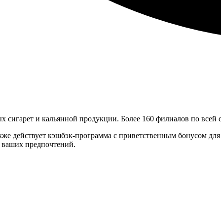
 сигарет и кальянной продукции. Более 160 филиалов по всей ст
кже действует кэшбэк-программа с приветственным бонусом для
м ваших предпочтений.