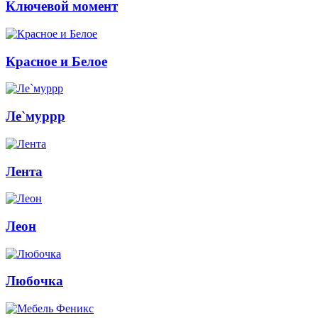
Ключевой момент
Красное и Белое
Ле`муррр
Лента
Леон
Любочка