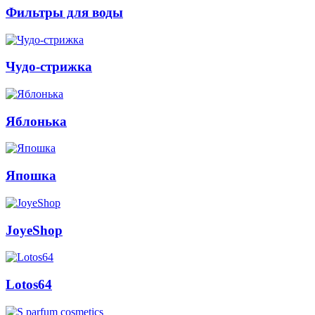
Фильтры для воды
Чудо-стрижка
Яблонька
Япошка
JoyeShop
Lotos64