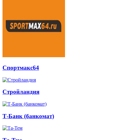
Спортмакс64
Стройландия
Т-Банк (банкомат)