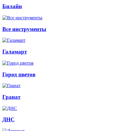
Билайн
Все инструменты
Галамарт
Город цветов
Гранат
ДНС